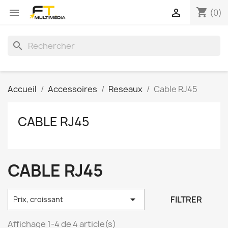
shopping_cart


(0)
search
Accueil
Accessoires
Reseaux
Cable RJ45
CABLE RJ45
CABLE RJ45

FILTRER
Prix, croissant
Affichage 1-4 de 4 article(s)