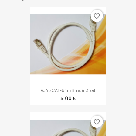
favorite_border
RJ45 CAT-6 1m Blindé Droit
5,00 €
favorite_border