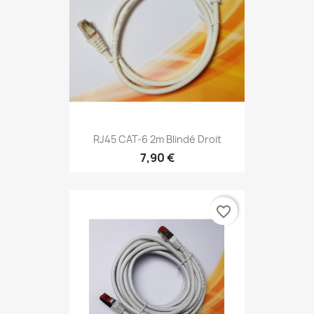
RJ45 CAT-6 2m Blindé Droit
7,90 €
favorite_border