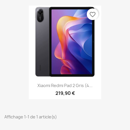
favorite_border
Xiaomi Redmi Pad 2 Gris (4...
219,90 €
Affichage 1-1 de 1 article(s)