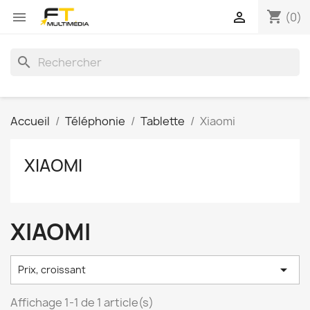
shopping_cart


(0)
search
Accueil
Téléphonie
Tablette
Xiaomi
XIAOMI
XIAOMI

Prix, croissant
Affichage 1-1 de 1 article(s)