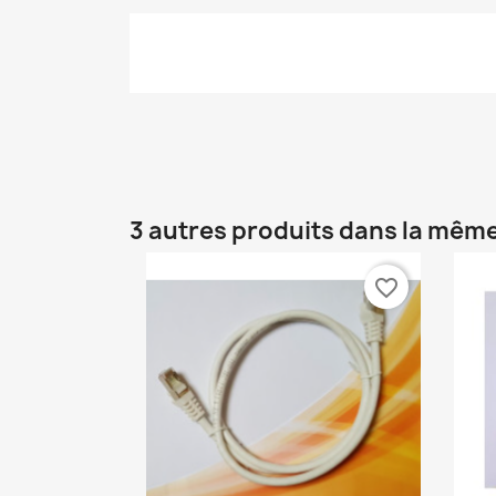
3 autres produits dans la même
favorite_border