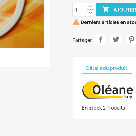

AJOUTER

Derniers articles en sto
Partager
Détails du produit
En stock
2 Produits