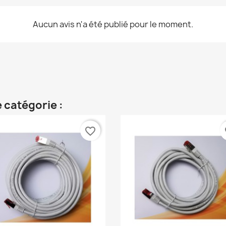
Aucun avis n'a été publié pour le moment.
 catégorie :
favorite_border
fa