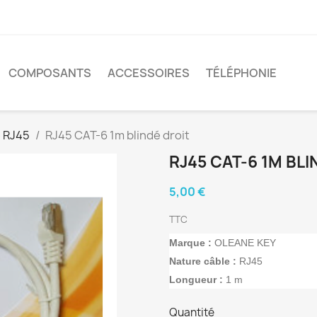
COMPOSANTS
ACCESSOIRES
TÉLÉPHONIE
 RJ45
RJ45 CAT-6 1m blindé droit
RJ45 CAT-6 1M BLI
5,00 €
TTC
Marque :
OLEANE KEY
Nature câble :
RJ45
Longueur :
1 m
Quantité