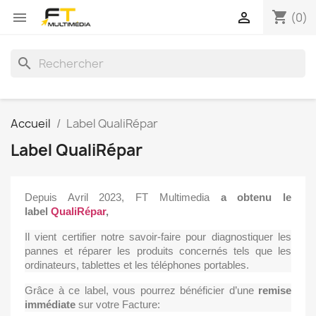
shopping_cart


(0)
search
Accueil
Label QualiRépar
Label QualiRépar
Depuis Avril 2023, FT Multimedia
a obtenu le
label
QualiRépar
,
Il vient certifier notre savoir-faire pour diagnostiquer les
pannes et réparer les produits concernés tels que les
ordinateurs, tablettes et les téléphones portables.
Grâce à ce label, vous pourrez bénéficier d’une
remise
immédiate
sur votre Facture: