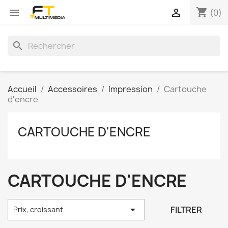
shopping_cart


(0)
search
Accueil
Accessoires
Impression
Cartouche
d'encre
CARTOUCHE D'ENCRE
CARTOUCHE D'ENCRE

FILTRER
Prix, croissant