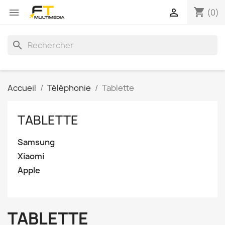
shopping_cart


(0)
search
Accueil
Téléphonie
Tablette
TABLETTE
Samsung
Xiaomi
Apple
TABLETTE