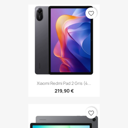
favorite_border
Xiaomi Redmi Pad 2 Gris (4...
219,90 €
favorite_border