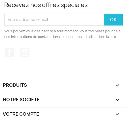
Recevez nos offres spéciales
Vous pouvez vous désinscrire à tout moment. Vous trouverez pour cela
nos informations de contact dans les conditions d'utilisation du site.
Facebook
Instagram
PRODUITS

NOTRE SOCIÉTÉ

VOTRE COMPTE
