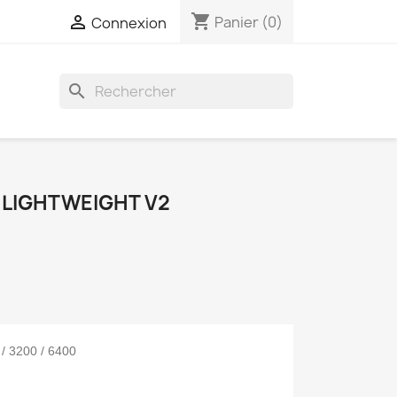
shopping_cart

Panier
(0)
Connexion
search
 LIGHTWEIGHT V2
 / 3200 / 6400