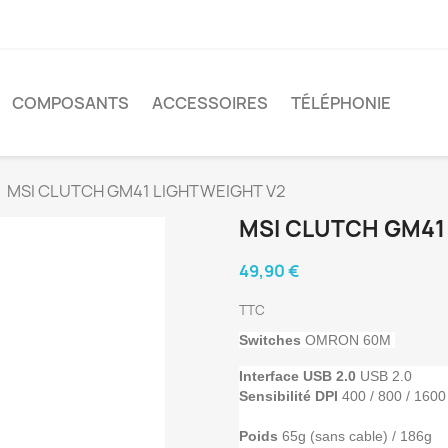
COMPOSANTS
ACCESSOIRES
TÉLÉPHONIE
MSI CLUTCH GM41 LIGHTWEIGHT V2
MSI CLUTCH GM41
49,90 €
TTC
Switches
OMRON 60M
Interface USB 2.0
USB 2.0
Sensibilité DPI
400 / 800 / 1600
Poids
65g (sans cable) / 186g