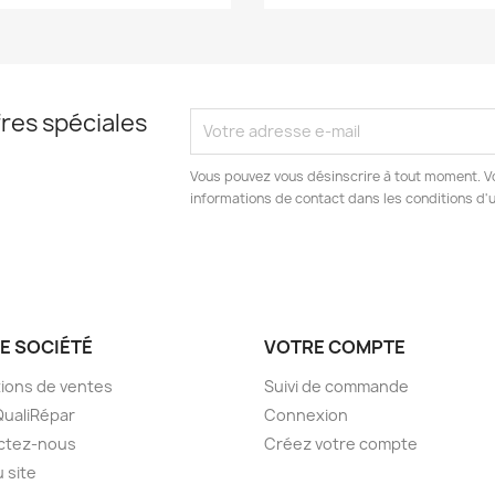
res spéciales
Vous pouvez vous désinscrire à tout moment. V
informations de contact dans les conditions d'ut
E SOCIÉTÉ
VOTRE COMPTE
ions de ventes
Suivi de commande
QualiRépar
Connexion
ctez-nous
Créez votre compte
u site