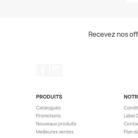
Recevez nos off
Facebook
Instagram
PRODUITS
NOTR
Catalogues
Condit
Promotions
Label 
Nouveaux produits
Conta
Meilleures ventes
Plan d