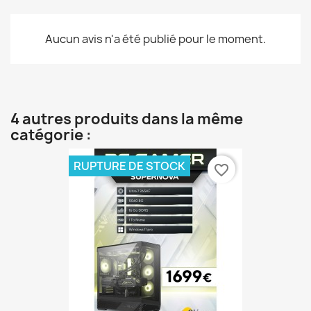
Aucun avis n'a été publié pour le moment.
4 autres produits dans la même
catégorie :
RUPTURE DE STOCK
favorite_border