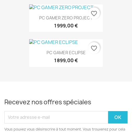
favorite_border
PC GAMER ZERO PROJECT
1 999,00 €
favorite_border
PC GAMER ECLIPSE
1 899,00 €
Recevez nos offres spéciales
Vous pouvez vous désinscrire à tout moment. Vous trouverez pour cela