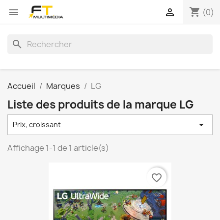
shopping_cart


(0)
search
Accueil
Marques
LG
Liste des produits de la marque LG

Prix, croissant
Affichage 1-1 de 1 article(s)
favorite_border