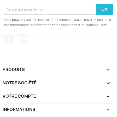
Vous pouvez vous désinscrire à tout moment. Vous trouverez pour cela
nos informations de contact dans les conditions d'utilisation du site.
Facebook
Instagram
PRODUITS

NOTRE SOCIÉTÉ

VOTRE COMPTE

INFORMATIONS
keyboard_arrow_down