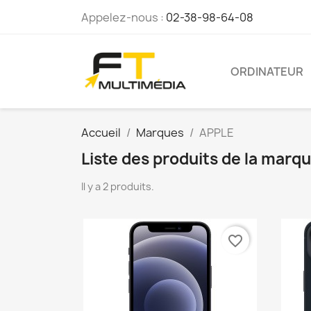
Appelez-nous :
02-38-98-64-08
ORDINATEUR
Accueil
Marques
APPLE
Liste des produits de la marq
Il y a 2 produits.
favorite_border