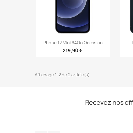
Aperçu rapide

IPhone 12 Mini 64Go Occasion
219,90 €
Affichage 1-2 de 2 article(s)
Recevez nos off