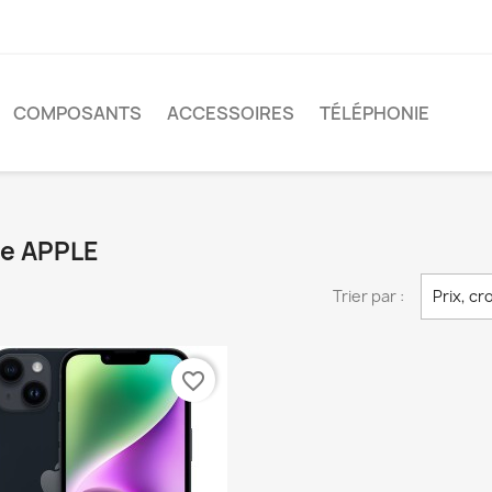
COMPOSANTS
ACCESSOIRES
TÉLÉPHONIE
ue APPLE
Trier par :
Prix, cr
favorite_border